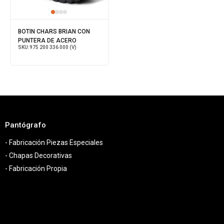
BOTIN CHARS BRIAN CON
PUNTERA DE ACERO
SKU:
975 200 336 000 (V)
Pantógrafo
- Fabricación Piezas Especiales
- Chapas Decorativas
- Fabricación Propia