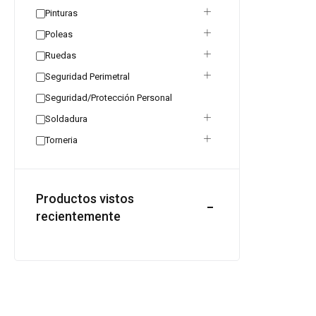
Pinturas
Poleas
Ruedas
Seguridad Perimetral
Seguridad/Protección Personal
Soldadura
Torneria
Productos vistos
recientemente