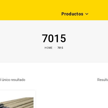
Productos
7015
HOME
7015
l único resultado