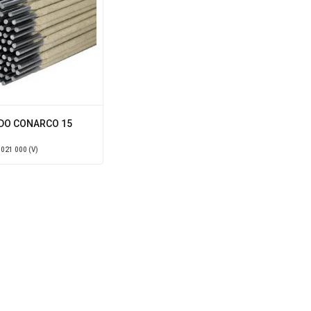
DO CONARCO 15
 021 000 (V)