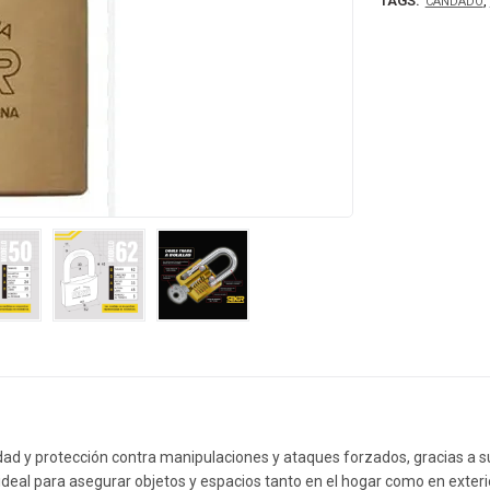
TAGS:
,
CANDADO
idad y protección contra manipulaciones y ataques forzados, gracias a s
s ideal para asegurar objetos y espacios tanto en el hogar como en exter