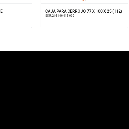
CAJA PARA CERROJO 77 X 100 X 25 (112)
SKU:
216 100 015 000