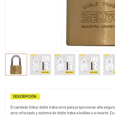
DESCRIPCIÓN
El candado Sekur doble traba sirve para proporcionar alta segur
arco reforzado y sistema de doble traba a bolillas o a resorte. E