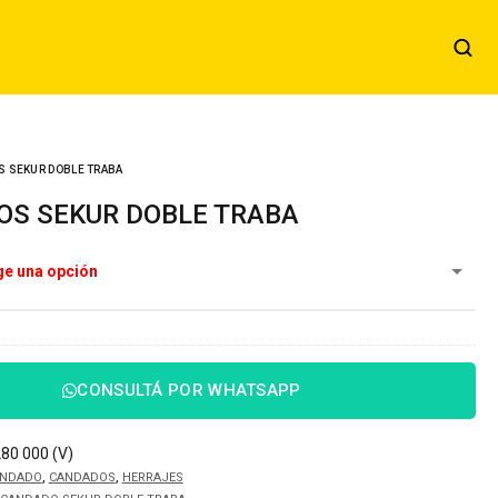
S SEKUR DOBLE TRABA
OS SEKUR DOBLE TRABA
CONSULTÁ POR WHATSAPP
80 000 (V)
,
,
NDADO
CANDADOS
HERRAJES