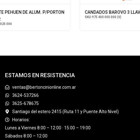
 PEHUEN DE ALUM. P/PORTON
CANDADOS BAROVO 3 LLAVE
SKU:
975 400 000 000 (V)
5 000
ESTAMOS EN RESISTENCIA
ventas@bertoncinionline.com.ar
3624-537266
3625-678675
Santiago del estero 2415 (Ruta 11 y Puente Alto Nivel)
Horarios:
Lunes a Viernes 8:00 – 12:00 · 15:00 – 19:00
Sábados 8:00 – 12:00