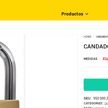
Productos
HOME
CANDADO
CANDAD
MEDIDAS
SKU:
950 000 2
CATEGORIES:
CA